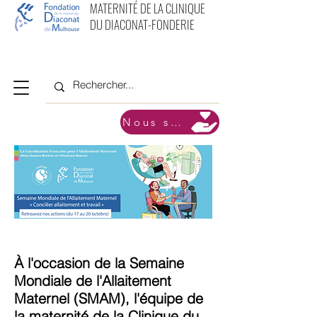
MATERNITÉ DE LA CLINIQUE
DU DIACONAT-FONDERIE
Nous soutenir
À l'occasion de la Semaine
Mondiale de l'Allaitement
Maternel (SMAM), l'équipe de
la maternité de la Clinique du