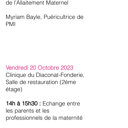
de l'Allaitement Maternel
Myriam Bayle, Puéricultrice de
PMI
Vendredi 20 Octobre 2023
Clinique du Diaconat-Fonderie,
Salle de restauration (2ème
étage)
14h à 15h30 :
Echange entre
les parents et les
professionnels de la maternité
et de la PMI autour du retour à