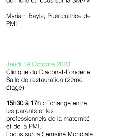
domicile et focus sur la SMAM
Myriam Bayle, Puéricultrice de
PMI
Jeudi 19 Octobre 2023
Clinique du Diaconat-Fonderie,
Salle de restauration (2ème
étage)
15h30 à 17h :
Echange entre
les parents et les
professionnels de la maternité
et de la PMI.
Focus sur la Semaine Mondiale