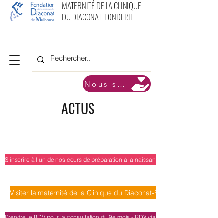
MATERNITÉ DE LA CLINIQUE
DU DIACONAT-FONDERIE
Nous soutenir
ACTUS
S'inscrire à l'un de nos cours de préparation à la naissance - RDV via Doctolib
Visiter la maternité de la Clinique du Diaconat-Fonderie - RDV via 
Prendre le RDV pour la consultation du 9e mois - RDV via Doctolib